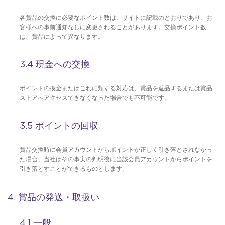
各賞品の交換に必要なポイント数は、サイトに記載のとおりであり、お
客様への事前通知なしに変更されることがあります。交換ポイント数
は、賞品によって異なります。
3.4 現金への交換
ポイントの換金またはこれに類する対応は、賞品を返品するまたは賞品
ストアへアクセスできなくなった場合でも不可能です。
3.5 ポイントの回収
賞品交換時に会員アカウントからポイントが正しく引き落とされなかっ
た場合、当社はその事実の判明後に当該会員アカウントからポイントを
引き落とすことができるものとします。
4. 賞品の発送・取扱い
4.1 一般