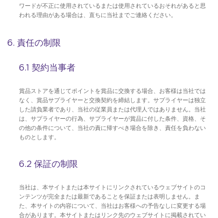
ワードが不正に使用されているまたは使用されているおそれがあると思
われる理由がある場合は、直ちに当社までご連絡ください。
6. 責任の制限
6.1 契約当事者
賞品ストアを通じてポイントを賞品に交換する場合、お客様は当社では
なく、賞品サプライヤーと交換契約を締結します。サプライヤーは独立
した請負業者であり、当社の従業員または代理人ではありません。当社
は、サプライヤーの行為、サプライヤーが賞品に付した条件、資格、そ
の他の条件について、当社の責に帰すべき場合を除き、責任を負わない
ものとします。
6.2 保証の制限
当社は、本サイトまたは本サイトにリンクされているウェブサイトのコ
ンテンツが完全または最新であることを保証または表明しません。ま
た、本サイトの内容について、当社はお客様への予告なしに変更する場
合があります。本サイトまたはリンク先のウェブサイトに掲載されてい