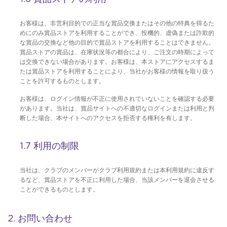
お客様は、非営利目的での正当な賞品交換またはその他の特典を得るた
めにのみ賞品ストアを利用することができ、投機的、虚偽または詐欺的
な賞品の交換など他の目的で賞品ストアを利用することはできません。
賞品ストアの賞品は、在庫状況等の都合により、ご注文の時期によって
は交換できない場合があります。お客様は、本ストアにアクセスするま
たは賞品ストアを利用することにより、当社がお客様の情報を取り扱う
ことを許可するものとします。
お客様は、ログイン情報が不正に使用されていないことを確認する必要
があります。当社は、賞品サイトへの不適切なログインまたは利用と判
断した場合、本サイトへのアクセスを拒否する権利を有します。
1.7 利用の制限
当社は、クラブのメンバーがクラブ利用規約または本利用規約に違反す
るなど、賞品ストアを不正に利用した場合、当該メンバーを退会させる
ことができるものとします。
2. お問い合わせ