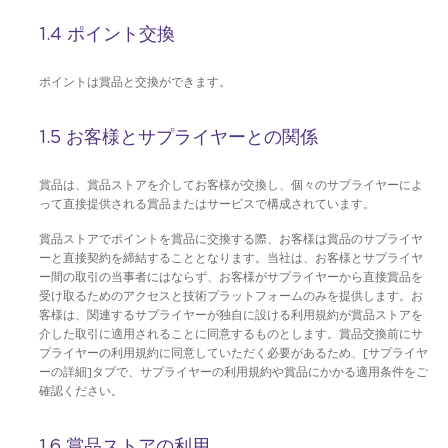
1.4 ポイント交換
ポイントは賞品と交換ができます。
1.5 お客様とサプライヤーとの関係
賞品は、賞品ストアを介してお客様が交換し、個々のサプライヤーによ
って直接提供される賞品またはサービスで構成されています。
賞品ストアでポイントを賞品に交換する際、お客様は賞品のサプライヤ
ーと直接契約を締結することとなります。当社は、お客様とサプライヤ
ー間の取引の当事者にはならず、お客様がサプライヤーから直接賞品を
受け取るためのアクセスと技術プラットフォームのみを提供します。お
客様は、関連するサプライヤーが独自に設ける利用規約が賞品ストアを
介した取引に適用されることに同意するものとします。賞品交換前にサ
プライヤーの利用規約に同意していただく必要があるため、[サプライヤ
ーの詳細]タブで、サプライヤーの利用規約や賞品にかかる適用条件をご
確認ください。
1.6 賞品ストアの利用