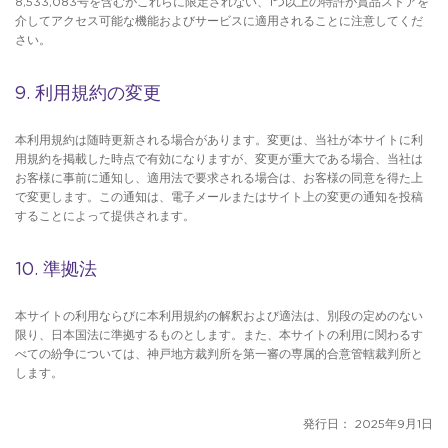
8,533,083号を含むがこれらに限定されない、1つ以上の特許が賞品ストアを
介してアクセス可能な機能およびサービスに適用されることに注意してくだ
さい。
9. 利用規約の変更
本利用規約は随時更新される場合があります。変更は、当社が本サイトに利
用規約を掲載した時点で有効になりますが、変更が重大である場合、当社は
お客様に事前に通知し、適用法で要求される場合は、お客様の同意を得た上
で変更します。この通知は、電子メールまたはサイト上の変更の通知を投稿
することによって提供されます。
10. 準拠法
本サイトの利用ならびに本利用規約の解釈および適法は、別段の定めのない
限り、日本国法に準拠するものとします。また、本サイトの利用に関わるす
べての紛争については、神戸地方裁判所を第一審の専属的合意管轄裁判所と
します。
発行日： 2025年9月1日