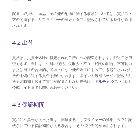
配送、取扱い、返品、その他の配送に関する事項については、賞品スト
アの関連する「サプライヤーの詳細」タブに記載されている条件が適用
されます。
4.2 出荷
賞品は、交換申込時に指定された住所にのみ配送されます。配送日は保
証できず、当社は、住所の誤記、受取人の不在、税関の問題、不可抗力
または当社の合理的な管理下にない他の理由によって引き起こされた配
送の不備に対する責任を負いかねます。ポイント履歴ページに記載の配
送予定時期を超えて賞品が配送されない場合は、
ドルチェ グスト ネオ
公式サイト
までお問い合わせください。
4.3 保証期間
賞品に不具合があった際は、関連する「サプライヤーの詳細」タブに記
載されている保証期間がある場合は、その保証期間が適用されます。