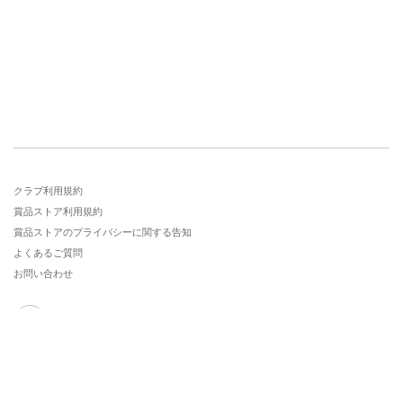
クラブ利用規約
賞品ストア利用規約
賞品ストアのプライバシーに関する告知
よくあるご質問
お問い合わせ
Copyright © Nestle Group All Rights Reserved.