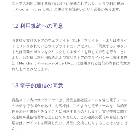
ストアの利用に関する規則は以下に記載されており、クラブ利用規約
〔Program rules URL〕と併せてお読みいただく必要があります。
1.2 利用規約への同意
お客様が賞品ストアのウェブサイト（以下「本サイト」）または本サイ
トにリンクされているウェブサイトにアクセスし、「同意する」ボタン
または同義のボタンをクリックして本サイトを通じて取引を行うことに
より、お客様は本利用規約および賞品ストアのプライバシーに関する告
知〔Merchant Privacy notice URL〕に適用される規則の内容に同意さ
れたものとみなします。
1.3 電子的通信の同意
賞品ストア内のサプライヤーは、賞品交換確認メールを含む電子メール
の送信を行う場合があり、お客様は、このような電子メールを、法的要
件を満たす書類とみなすことに同意するものとします。賞品交換に関す
る連絡を受信拒否することはできません。この連絡の受信を希望しない
場合は、ポイントを獲得したり、賞品に交換したりすることはできませ
ん。