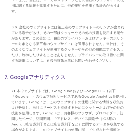
6.5. また、当社は、ローカルストレージなどの当社のウェブサイトの使
用に関する情報を収集するために、他の技術を使用する場合がありま
す。
6.6. 当社のウェブサイトには第三者のウェブサイトへのリンクが含まれ
ている場合があり、その一部はクッキーやその他の技術を使用する場合
があります。この告知は、独自のプライバシーおよびクッキーのポリシ
ーの対象となる第三者のウェブサイトには適用されません。当社は、そ
のようなウェブサイトが使用するクッキーやその他の機能にアクセスし
たり、制御したりすることはありません。プライバシーの取り扱いに関
する詳細については、直接当該第三者にお問い合わせください。
7. Googleアナリティクス
7.1. 本ウェブサイトでは、Google Inc.およびGoogle LLC（以下
「Google」）のウェブ解析サービスであるGoogle Analyticsを使用し
ています。Googleは、このウェブサイトの使用に関する情報を収集お
よび分析し、当社にサービスを提供するためにクッキーおよびその他の
技術を使用します。Googleは、お客様のブラウザ、プロバイダー、訪
問したページ、訪問期間、IPアドレス、デバイス識別子（iOS用の
Android広告識別子または広告識別子など）に関するデータを収集する
場合があります。このウェブサイトの使用に関して生成された情報は、