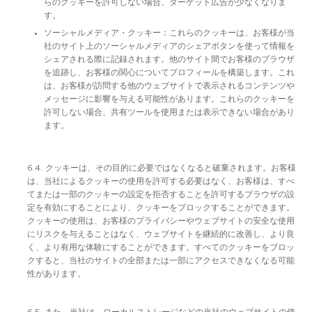
らのクッキーを許可しない場合、ターゲット広告が少なくなりま
す。
ソーシャルメディア・クッキー：これらのクッキーは、お客様が当
社のサイト上のソーシャルメディアのシェアボタンを使って情報を
シェアされる際に記録されます。他のサイト間でお客様のブラウザ
を追跡し、お客様の関心についてプロフィールを構築します。これ
は、お客様が訪問する他のウェブサイトで表示されるコンテンツや
メッセージに影響を与える可能性があります。これらのクッキーを
許可しない場合、共有ツールを使用または表示できない場合があり
ます。
6.4. クッキーは、その目的に必要ではなくなると破棄されます。お客様
は、当社によるクッキーの使用を許可する必要はなく、お客様は、すべ
てまたは一部のクッキーの設定を拒否することを許可するブラウザの設
定を有効にすることにより、クッキーをブロックすることができます。
クッキーの使用は、お客様のプライバシーやウェブサイトの安全な使用
にリスクを与えることはなく、ウェブサイトを継続的に改善し、より良
く、より有用な体験にすることができます。すべてのクッキーをブロッ
クすると、当社のサイトの全部または一部にアクセスできなくなる可能
性があります。