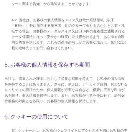
シーに関する告知〕から確認することができます。
4.2. 当社は、お客様の個人情報をスイス又は欧州経済領域（以下
「EEA」）外に所在する第三者（他のグループ会社を含む）と共有・移
転する場合、お客様のデータがスイス又はEEA内の各処理に適用される
データ保護法に従って安全かつ確実に取り扱われるよう、あらゆる合理
的な措置を講じます。これらの条項の写しがご必要な場合は、第1項に記
載の連絡先までお問い合わせください。
5. お客様の個人情報を保存する期間
当社は、収集された理由に照らして必要な期間を超えて、お客様の個人情報
を保持することはありません。さらに、例えば、アーカイブ目的、およびITセ
キュリティの保証のために個人情報が必要な場合など、保管に正当な理由が
ある限り、個人情報を保持します。また、お客様が同意を撤回せず、法的保
持義務の対象となる限り、お客様の個人情報を保持します。
6. クッキーの使用について
6.1. クッキーとは、お客様がウェブサイトにアクセスする際にお客様のデ