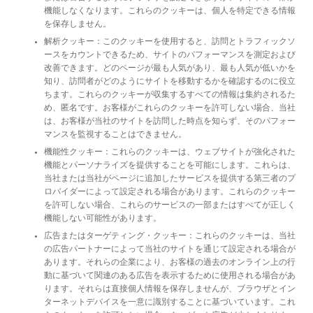
機能しなくなります。これらのクッキーは、個人を特定できる情報
を保存しません。
解析クッキー：このクッキーを使用すると、訪問とトラフィックソ
ースをカウントできるため、サイトのパフォーマンスを測定および
改善できます。どのページが最も人気があり、最も人気が低いかを
知り、訪問者がどのようにサイトを移動するかを確認するのに役立
ちます。これらのクッキーが収集するすべての情報は集約されるた
め、匿名です。お客様がこれらのクッキーを許可しない場合、当社
は、お客様が当社のサイトを訪問した時点を知らず、そのパフォー
マンスを監視することはできません。
機能性クッキー：これらのクッキーは、ウェブサイトが強化された
機能とパーソナライズを提供することを可能にします。これらは、
当社または当社がページに追加したサービスを提供する第三者のプ
ロバイダーによって設定される場合があります。これらのクッキー
を許可しない場合、これらのサービスの一部またはすべてが正しく
機能しない可能性があります。
広告またはターゲティング・クッキー：これらのクッキーは、当社
の広告パートナーによって当社のサイトを通じて設定される場合が
あります。それらの企業により、お客様の過去のオンライン上の行
動に基づいて関連のある広告を表示するために使用される場合があ
ります。それらは直接個人情報を保存しませんが、ブラウザとイン
ターネットデバイスを一意に識別することに基づいています。これ