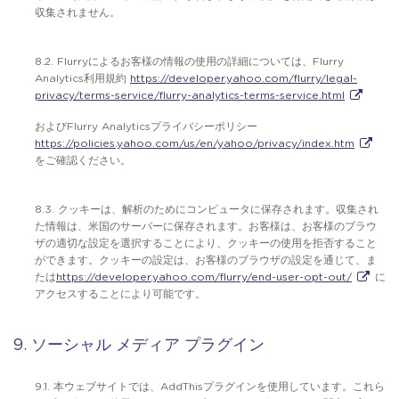
収集されません。
8.2. Flurryによるお客様の情報の使用の詳細については、Flurry
Analytics利用規約
https://developer.yahoo.com/flurry/legal-
privacy/terms-service/flurry-analytics-terms-service.html
およびFlurry Analyticsプライバシーポリシー
https://policies.yahoo.com/us/en/yahoo/privacy/index.htm
をご確認ください。
8.3. クッキーは、解析のためにコンピュータに保存されます。収集され
た情報は、米国のサーバーに保存されます。お客様は、お客様のブラウ
ザの適切な設定を選択することにより、クッキーの使用を拒否すること
ができます。クッキーの設定は、お客様のブラウザの設定を通じて、ま
たは
https://developer.yahoo.com/flurry/end-user-opt-out/
に
アクセスすることにより可能です。
9. ソーシャル メディア プラグイン
9.1. 本ウェブサイトでは、AddThisプラグインを使用しています。これら