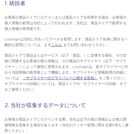
1. 統括者
お客様が賞品ストアにログインまたは賞品ストアを利用する場合、お客様の
個人情報の処理は当社によって行われます。当社は、賞品ストアで処理する
個人情報の管理者です。
Loylogicは当社に代わってデータを処理します。賞品ストア自体に関する一
般的な質問については、まず
こちら
までお問い合わせください。
賞品ストアで賞品またはサービス（以下「賞品」）に交換する場合、その交
換に関連するお客様の個人情報は、その賞品のサプライヤー（以下「サプラ
イヤー」）によって個別に管理されます。Loylogicは、各サプライヤーに代
わり当該情報の処理者として機能します。サプライヤーと情報処理の詳細に
ついては、
〔サプライヤーのプライバシーに関する告知〕
をご覧ください。
サプライヤーの詳細については、賞品ストアの「サプライヤーの詳細」タブ
をご参照ください。
2. 当社が収集するデータについて
お客様が賞品ストアにログインする際、当社は以下の個人情報および個人関
連情報を収集する場合があります（当社のクッキー使用に関する第6項もご参
照ください）。