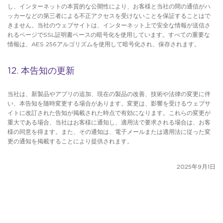
し、インターネットの本質的な公開性により、お客様と当社の間の通信がハ
ッカーなどの第三者による不正アクセスを受けないことを保証することはで
きません。当社のウェブサイトは、インターネット上で安全な情報が送信さ
れるページでSSL証明書ベースの暗号化を使用しています。すべての重要な
情報は、AES 256アルゴリズムを使用して暗号化され、保存されます。
12. 本告知の更新
当社は、新製品やアプリの追加、現在の製品の改善、技術や法律の変更に伴
い、本告知を随時変更する場合があります。変更は、影響を受けるウェブサ
イトに改訂された告知が掲載された時点で有効になります。これらの変更が
重大である場合、当社はお客様に通知し、適用法で要求される場合は、お客
様の同意を得ます。また、その通知は、電子メールまたは適用法に従った変
更の通知を掲載することにより提供されます。
2025年9月1日