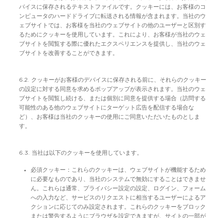
バイスに保存されるテキストファイルです。クッキーには、お客様のコ
ンピュータのハードドライブに転送される情報が含まれます。当社のウ
ェブサイトでは、お客様を当社のウェブサイトの他のユーザーと区別す
るためにクッキーを使用しています。これにより、お客様が当社のウェ
ブサイトを閲覧する際に優れたエクスペリエンスを提供し、当社のウェ
ブサイトを改善することができます。
6.2. クッキーがお客様のデバイスに保存される前に、それらのクッキー
の設定に対する同意を求めるポップアップが表示されます。当社のウェ
ブサイトを閲覧し続ける、または個別に同意を提供する場合（訪問する
可能性のある他のウェブサイトにターゲット広告を配信する場合な
ど）、お客様は当社のクッキーの使用にご同意いただいたものとしま
す。
6.3. 当社は以下のクッキーを使用しています。
必須クッキー：これらのクッキーは、ウェブサイトが機能するため
に必要なものであり、当社のシステムで無効にすることはできませ
ん。これらは通常、プライバシー設定の設定、ログイン、フォーム
への入力など、サービスのリクエストに相当するユーザーによるア
クションに応じてのみ設定されます。これらのクッキーをブロック
または警告するようにブラウザを設定できますが、サイトの一部が