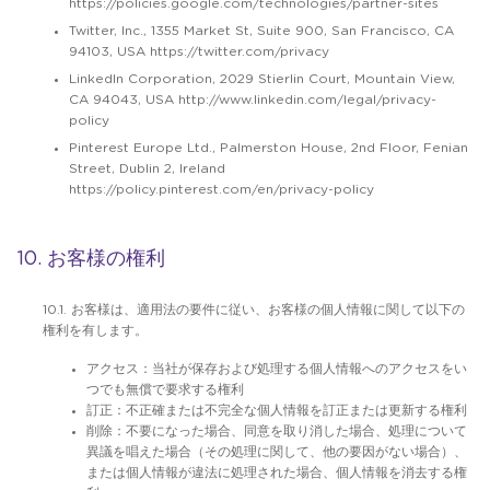
https://policies.google.com/technologies/partner-sites
Twitter, Inc., 1355 Market St, Suite 900, San Francisco, CA
94103, USA https://twitter.com/privacy
LinkedIn Corporation, 2029 Stierlin Court, Mountain View,
CA 94043, USA http://www.linkedin.com/legal/privacy-
policy
Pinterest Europe Ltd., Palmerston House, 2nd Floor, Fenian
Street, Dublin 2, Ireland
https://policy.pinterest.com/en/privacy-policy
10. お客様の権利
10.1. お客様は、適用法の要件に従い、お客様の個人情報に関して以下の
権利を有します。
アクセス：当社が保存および処理する個人情報へのアクセスをい
つでも無償で要求する権利
訂正：不正確または不完全な個人情報を訂正または更新する権利
削除：不要になった場合、同意を取り消した場合、処理について
異議を唱えた場合（その処理に関して、他の要因がない場合）、
または個人情報が違法に処理された場合、個人情報を消去する権