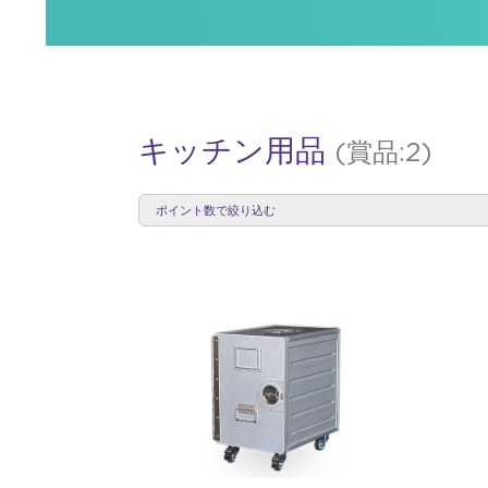
キ
キッチン用品
(賞品:2)
ッ
ポイント数で絞り込む
チ
ン
用