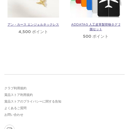
フ
ー
アン・カース エンジェルネックレス
ADDATAG 人工皮革製荷物タグ 2
個セット
4,500 ポイント
500 ポイント
ド
クラブ利用規約
賞品ストア利用規約
賞品ストアのプライバシーに関する告知
よくあるご質問
お問い合わせ